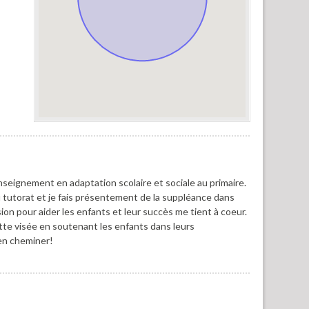
seignement en adaptation scolaire et sociale au primaire.
 du tutorat et je fais présentement de la suppléance dans
sion pour aider les enfants et leur succès me tient à coeur.
tte visée en soutenant les enfants dans leurs
ien cheminer!