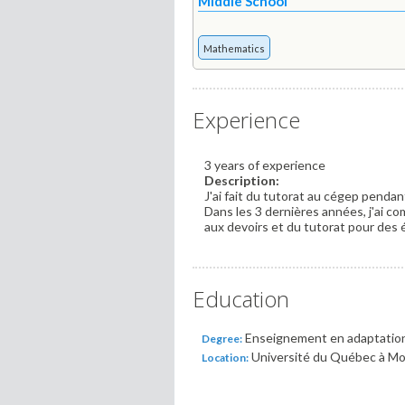
Middle School
Mathematics
Experience
3 years of experience
Description:
J'ai fait du tutorat au cégep pendan
Dans les 3 dernières années, j'ai co
aux devoirs et du tutorat pour des é
Education
Enseignement en adaptation sc
Degree:
Université du Québec à Mo
Location: