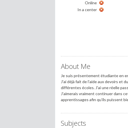
Online
In a center
About Me
Je suis présentement étudiante en en
J'ai déjà fait de l'aide aux devoirs et
différentes écoles. J'ai une réelle pas
J'aimerais vraiment continuer dans ce
apprentissages afin qu'ils puissent b
Subjects