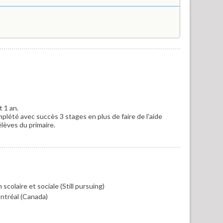
t 1 an.
mplété avec succès 3 stages en plus de faire de l'aide
lèves du primaire.
olaire et sociale (Still pursuing)
ntréal (Canada)