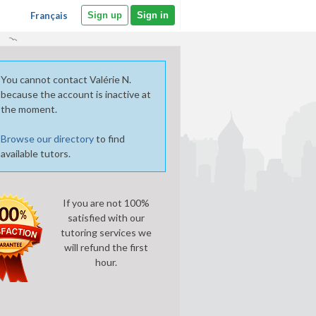
Français
Sign up
Sign in
You cannot contact Valérie N.
because the account is inactive at
the moment.
Browse our directory
to find
available tutors.
If you are not 100%
satisfied with our
tutoring services we
will refund the first
hour.