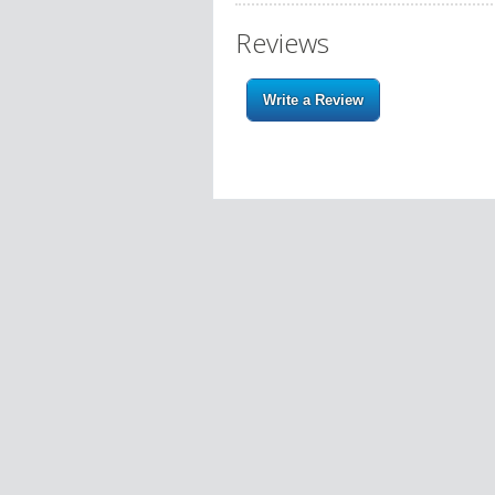
Reviews
Write a Review