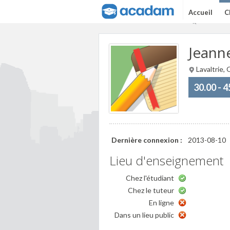
Accueil
C
Jeann
Lavaltrie,
30.00 - 
Dernière connexion :
2013-08-10
Lieu d'enseignement
Chez l'étudiant
Chez le tuteur
En ligne
Dans un lieu public