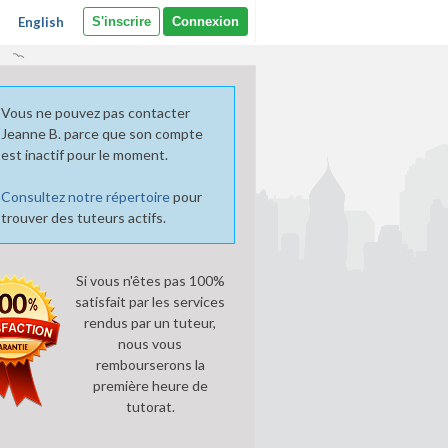
English
S'inscrire
Connexion
Vous ne pouvez pas contacter
Jeanne B. parce que son compte
est inactif pour le moment.
Consultez notre répertoire
pour
trouver des tuteurs actifs.
Si vous n'êtes pas 100%
satisfait par les services
rendus par un tuteur,
nous vous
rembourserons la
première heure de
tutorat.