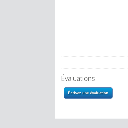
Évaluations
Écrivez une évaluation