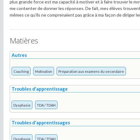
plus grande force est ma capacité à motiver et à faire trouver le moy
me contenter de donner les réponses. De fait, mes élèves trouvent
mêmes ce qu'ils ne comprenaient pas grâce à ma façon de diriger leu
Matières
Autres
Coaching
Motivation
Préparation aux examens du secondaire
Troubles d'apprentissage
Dysphasie
TDA / TDAH
Troubles d'apprentissages
Dysphasie
TDA / TDAH