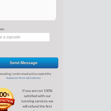
on:
Send Message
emailing, I understood and accepted the
Acadam.com Terms and Conditions
If you are not 100%
satisfied with our
tutoring services we
will refund the first