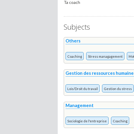
Ta coach
Subjects
Others
Coaching
Stress managagement
Mot
Gestion des ressources humaine
Lois/Droit du travail
Gestion du stress
Management
Sociologie de l'entreprise
Coaching