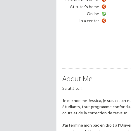
At tutor's home
Online
In a center
About Me
Salut à toi !
Je me nomme Jessica, je suis coach et
étudiants, tout programme confondu. J'
cours et de la correction de travaux.
J'ai terminé mon bac en droit à l'Univ