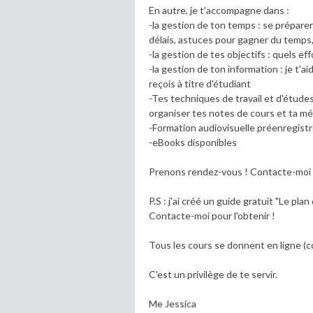
En autre, je t'accompagne dans :
-la gestion de ton temps : se préparer
délais, astuces pour gagner du temps,
-la gestion de tes objectifs : quels 
-la gestion de ton information : je t'a
reçois à titre d'étudiant
-Tes techniques de travail et d'étude
organiser tes notes de cours et ta m
-Formation audiovisuelle préenregistr
-eBooks disponibles
Prenons rendez-vous ! Contacte-mo
P.S : j'ai créé un guide gratuit "Le pl
Contacte-moi pour l'obtenir !
Tous les cours se donnent en ligne (co
C'est un privilège de te servir.
Me Jessica