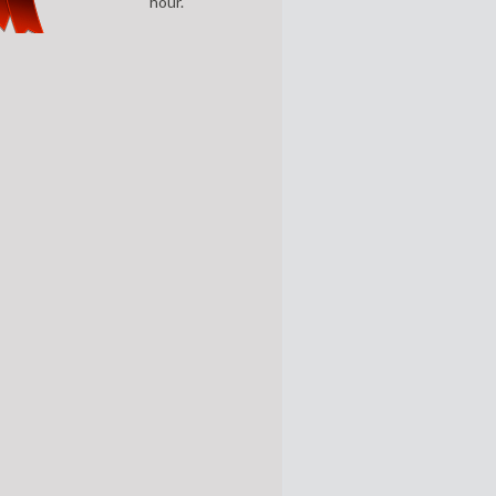
hour.