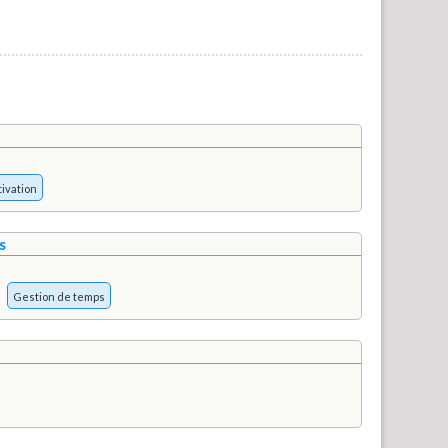
ivation
s
Gestion de temps