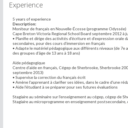
Experience
5 years of experience
Description:
Moniteur de français en Nouvelle-Écosse (programme Odyssée)
Cape Breton-Victoria Regional School Board septembre 2012 à j
• Planifie et dirige des activités d’écriture et d’expression orale 
secondaires, pour des cours d’immersion en français
• Adapte le matériel pédagogique aux différents niveaux (de 7e 
des groupes d’âge de 13 ans à 18 ans)
Aide pédagogique
Centre d’aide en français, Cégep de Sherbrooke, Sherbrooke 200
septembre 2013)
• Supervise la correction du français écrit
• Amène l'apprenant à clarifier ses idées, dans le cadre d'une réd
• Aide l'étudiant à se préparer pour ses futures évaluations
Stagiaire au séminaire sur l'enseignement au cégep, cégep de S
Stagiaire au microprogramme en enseignement postsecondaire,