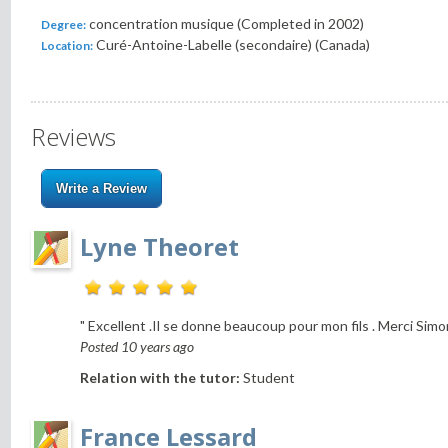
concentration musique (Completed in 2002)
Degree:
Curé-Antoine-Labelle (secondaire) (Canada)
Location:
Reviews
Write a Review
Lyne Theoret
" Excellent .Il se donne beaucoup pour mon fils . Merci Simon
Posted 10 years ago
Relation with the tutor:
Student
France Lessard