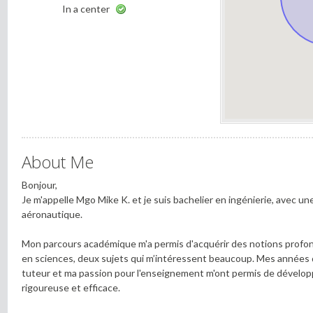
In a center
About Me
Bonjour,
Je m'appelle Mgo Mike K. et je suis bachelier en ingénierie, avec u
aéronautique.
Mon parcours académique m'a permis d'acquérir des notions prof
en sciences, deux sujets qui m’intéressent beaucoup. Mes années 
tuteur et ma passion pour l'enseignement m'ont permis de dévelop
rigoureuse et efficace.