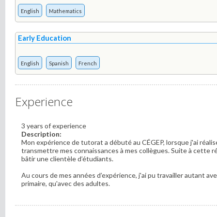
English
Mathematics
Early Education
English
Spanish
French
Experience
3 years of experience
Description:
Mon expérience de tutorat a débuté au CÉGEP, lorsque j'ai réalisé q
transmettre mes connaissances à mes collègues. Suite à cette réa
bâtir une clientèle d’étudiants.
Au cours de mes années d’expérience, j'ai pu travailler autant av
primaire, qu'avec des adultes.