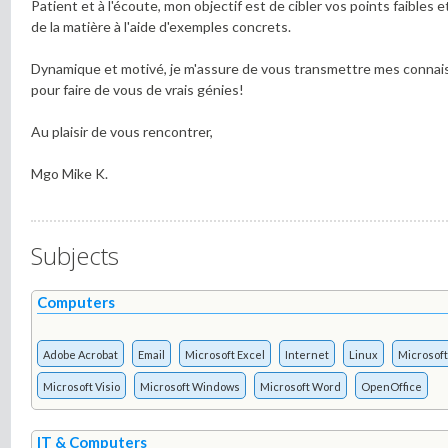
Patient et à l'écoute, mon objectif est de cibler vos points faibles e
de la matière à l'aide d'exemples concrets.
Dynamique et motivé, je m'assure de vous transmettre mes connai
pour faire de vous de vrais génies!
Au plaisir de vous rencontrer,
Mgo Mike K.
Subjects
Computers
Adobe Acrobat
Email
Microsoft Excel
Internet
Linux
Microsoft
Microsoft Visio
Microsoft Windows
Microsoft Word
OpenOffice
IT & Computers