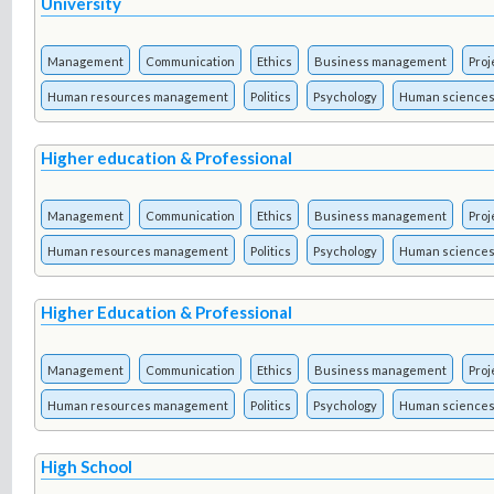
University
Management
Communication
Ethics
Business management
Pro
Human resources management
Politics
Psychology
Human science
Higher education & Professional
Management
Communication
Ethics
Business management
Pro
Human resources management
Politics
Psychology
Human science
Higher Education & Professional
Management
Communication
Ethics
Business management
Pro
Human resources management
Politics
Psychology
Human science
High School