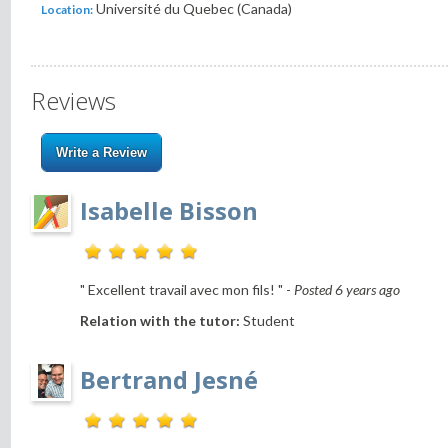
Université du Quebec (Canada)
Location:
Reviews
Write a Review
Isabelle Bisson
" Excellent travail avec mon fils! " -
Posted 6 years ago
Relation with the tutor:
Student
Bertrand Jesné