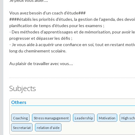
Je peux vous aider….
Vous avez besoin d'un coach d'étude###
####établis les priorités d'études, la gestion de l'agenda, des devoi
planification de temps d'études pour les examens ;
- Des méthodes d'apprentissages et de mémorisation, pour avoir l
progresser et dépasser les défis ;
- Je vous aide à acquérir une confiance en soi, tout en restant moti
long du cheminement scolaire.
Au plaisir de travailler avec vous….
Subjects
Others
Coaching
Stress managagement
Leadership
Motivation
High sch
Secretariat
relation d'aide