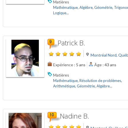
Matières
Mathématique
,
Algèbre
,
Géométrie
,
Trigono
Logique
...
Patrick B.
Montréal Nord, Qué
Expérience :
5 ans
Âge :
43 ans
Matières
Mathématique
,
Résolution de problèmes
,
Arithmétique
,
Géométrie
,
Algèbre
...
Nadine B.