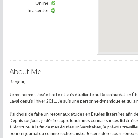
Online
In a center
About Me
Bonjour,
Je me nomme Josée Ratté et suis étudiante au Baccalauréat en Étude
Laval depuis l’hiver 2011. Je suis une personne dynamique et qui ai
J’ai choisi de faire un retour aux études en Études littéraires afin d
Depuis toujours je désire approfondir mes connaissances littéraire
à l’écriture. À la fin de mes études universitaires, je prévois travaill
pour un journal ou comme recherchiste. Je considère aussi sérieus