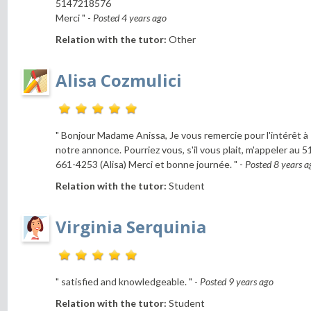
5147218576
Merci " -
Posted 4 years ago
Relation with the tutor:
Other
Alisa Cozmulici
" Bonjour Madame Anissa, Je vous remercie pour l'intérêt à
notre annonce. Pourriez vous, s'il vous plait, m'appeler au 5
661-4253 (Alisa) Merci et bonne journée. " -
Posted 8 years a
Relation with the tutor:
Student
Virginia Serquinia
" satisfied and knowledgeable. " -
Posted 9 years ago
Relation with the tutor:
Student